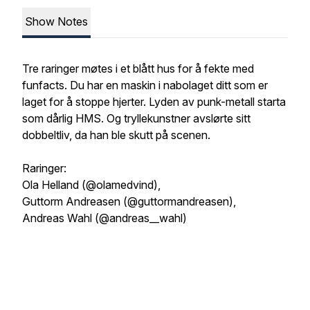
Show Notes
Tre raringer møtes i et blått hus for å fekte med
funfacts. Du har en maskin i nabolaget ditt som er
laget for å stoppe hjerter. Lyden av punk-metall starta
som dårlig HMS. Og tryllekunstner avslørte sitt
dobbeltliv, da han ble skutt på scenen.
Raringer:
Ola Helland (@olamedvind),
Guttorm Andreasen (@guttormandreasen),
Andreas Wahl (@andreas__wahl)